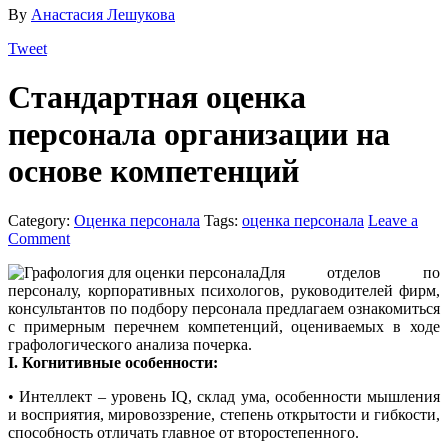
By
Анастасия Лешукова
Tweet
Стандартная оценка
персонала организации на
основе компетенций
Category:
Оценка персонала
Tags:
оценка персонала
Leave a
Comment
Для отделов по
персоналу, корпоративных психологов, руководителей фирм,
консультантов по подбору персонала предлагаем ознакомиться
с примерным перечнем компетенций, оцениваемых в ходе
графологического анализа почерка.
I. Когнитивные особенности:
• Интеллект – уровень IQ, склад ума, особенности мышления
и восприятия, мировоззрение, степень открытости и гибкости,
способность отличать главное от второстепенного.