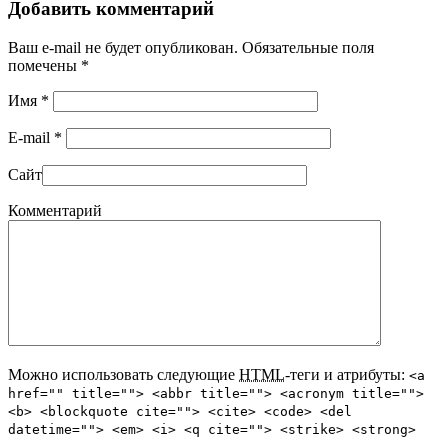
Добавить комментарий
Ваш e-mail не будет опубликован. Обязательные поля
помечены
*
Имя
*
E-mail
*
Сайт
Комментарий
Можно использовать следующие
HTML
-теги и атрибуты:
<a
href="" title=""> <abbr title=""> <acronym title="">
<b> <blockquote cite=""> <cite> <code> <del
datetime=""> <em> <i> <q cite=""> <strike> <strong>