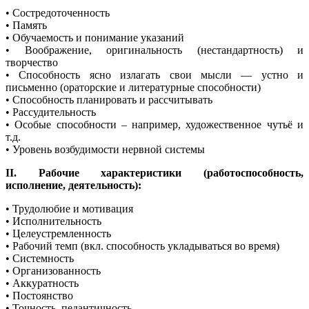
• Состредоточенность
• Память
• Обучаемость и понимание указаний
• Воображение, оригинальность (нестандартность) и
творчество
• Способность ясно излагать свои мысли — устно и
письменно (ораторские и литературные способности)
• Способность планировать и рассчитывать
• Рассудительность
• Особые способности – например, художественное чутьё и
т.д.
• Уровень возбудимости нервной системы
II. Рабочие характеристики (работоспособность,
исполнение, деятельность):
• Трудолюбие и мотивация
• Исполнительность
• Целеустремленность
• Рабочий темп (вкл. способность укладываться во время)
• Системность
• Организованность
• Аккуратность
• Постоянство
• Точность, педантичность