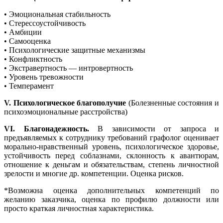
• Эмоциональная стабильность
• Стерессоустойчивость
• Амбиции
• Самооценка
• Психологические защитные механизмы
• Конфликтность
• Экстравертность — интровертность
• Уровень тревожности
• Темперамент
V. Психологическое благополучие
(Болезненные состояния и
психоэмоциональные расстройства)
VI. Благонадежность.
В зависимости от запроса и
предъявляемых к сотруднику требований графолог оценивает
морально-нравственный уровень, психологическое здоровье,
устойчивость перед соблазнами, склонность к авантюрам,
отношение к деньгам и обязательствам, степень личностной
зрелости и многие др. компетенции. Оценка рисков.
*Возможна оценка дополнительных компетенций по
желанию заказчика, оценка по профилю должности или
просто краткая личностная характеристика.