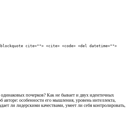
<blockquote cite=""> <cite> <code> <del datetime="">
о одинаковых почерков? Как не бывает и двух идентичных
авторе: особенности его мышления, уровень интеллекта,
адает ли лидерскими качествами, умеет ли себя контролировать,