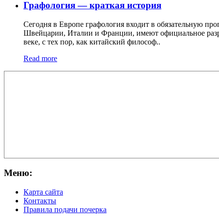
Графология — краткая история
Сегодня в Европе графология входит в обязательную про
Швейцарии, Италии и Франции, имеют официальное разреш
веке, с тех пор, как китайский философ..
Read more
Меню:
Карта сайта
Контакты
Правила подачи почерка