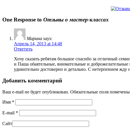
One Response to
Отзывы о мастер-классах
Марина
says:
Апрель 14, 2013 at 14:48
Ответить
Хочу сказать ребятам большое спасибо за отличный семин
и Паша обаятельные, внимательные и доброжелательные п
удивительно достоверно и детально. С нетерпением жду 
Добавить комментарий
Ваш e-mail не будет опубликован. Обязательные поля помечен
Имя
*
E-mail
*
Сайт