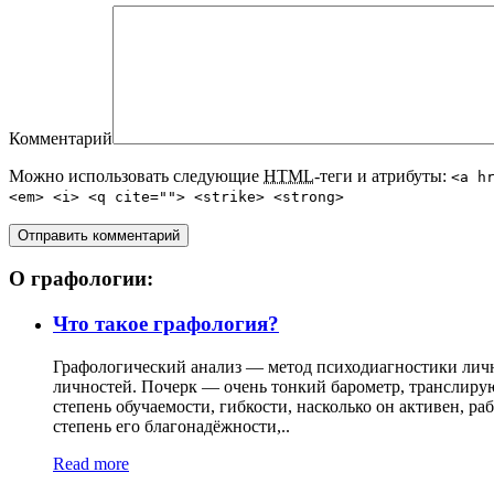
Комментарий
Можно использовать следующие
HTML
-теги и атрибуты:
<a h
<em> <i> <q cite=""> <strike> <strong>
О графологии:
Что такое графология?
Графологический анализ — метод психодиагностики лично
личностей. Почерк — очень тонкий барометр, транслиру
степень обучаемости, гибкости, насколько он активен, ра
степень его благонадёжности,..
Read more