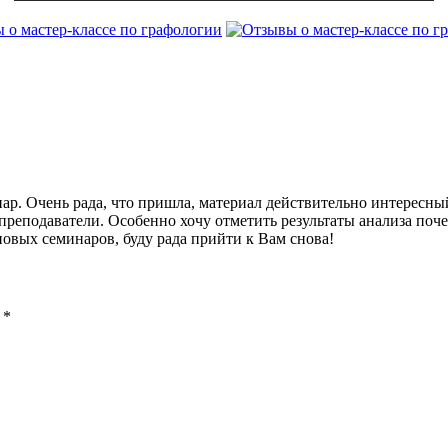
ар. Очень рада, что пришла, материал действительно интересны
реподаватели. Особенно хочу отметить результаты анализа поче
новых семинаров, буду рада прийти к Вам снова!
ы
*